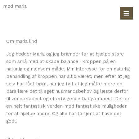
Gå
mød maria
til
indholdet
Om maria lind
Jeg hedder Maria og jeg brænder for at hjælpe store
som små med at skabe balance i kroppen på en
naturlig og nænsom måde. Min interesse for en naturlig
behandling af kroppen har altid været, men efter at jeg
selv har fået børn, har jeg følt at jeg måtte mere en
bare lære det til eget husmandsbehov og læste derfor
til zoneterapeut og efterfølgende babyterapeut. Det er
en helt fantastisk verden med fantastiske muligheder
for at hjælpe andre. Og alle har fortjent at have det
godt.