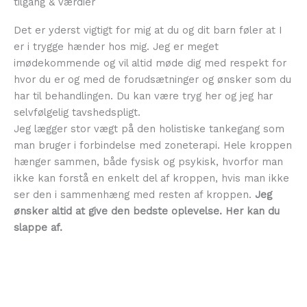
tilgang & værdier
Det er yderst vigtigt for mig at du og dit barn føler at I
er i trygge hænder hos mig. Jeg er meget
imødekommende og vil altid møde dig med respekt for
hvor du er og med de forudsætninger og ønsker som du
har til behandlingen. Du kan være tryg her og jeg har
selvfølgelig tavshedspligt.
Jeg lægger stor vægt på den holistiske tankegang som
man bruger i forbindelse med zoneterapi. Hele kroppen
hænger sammen, både fysisk og psykisk, hvorfor man
ikke kan forstå en enkelt del af kroppen, hvis man ikke
ser den i sammenhæng med resten af kroppen.
Jeg
ønsker altid at give den bedste oplevelse. Her kan du
slappe af.