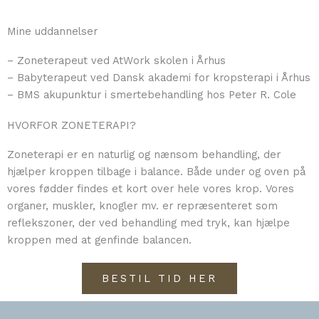
Mine uddannelser
– Zoneterapeut ved AtWork skolen i Århus
– Babyterapeut ved Dansk akademi for kropsterapi i Århus
– BMS akupunktur i smertebehandling hos Peter R. Cole
HVORFOR ZONETERAPI?
Zoneterapi er en naturlig og nænsom behandling, der
hjælper kroppen tilbage i balance. Både under og oven på
vores fødder findes et kort over hele vores krop. Vores
organer, muskler, knogler mv. er repræsenteret som
reflekszoner, der ved behandling med tryk, kan hjælpe
kroppen med at genfinde balancen.
BESTIL TID HER