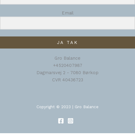
Email
JA TAK
Gro Balance
+4520407987
Dagmarsvej 2 - 7080 Børkop
CVR 40436723
Copyright © 2023 | Gro Balance