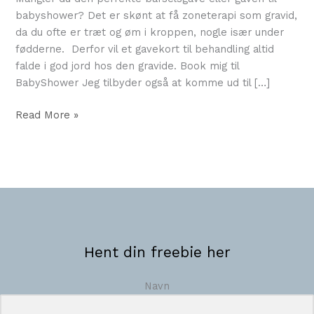
babyshower? Det er skønt at få zoneterapi som gravid,
da du ofte er træt og øm i kroppen, nogle især under
fødderne. Derfor vil et gavekort til behandling altid
falde i god jord hos den gravide. Book mig til
BabyShower Jeg tilbyder også at komme ud til […]
Read More »
Hent din freebie her
Navn